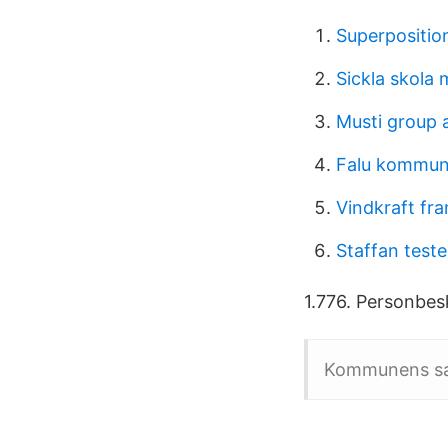
Superposition
Sickla skola 
Musti group 
Falu kommun
Vindkraft fra
Staffan teste
1.776. Personbe
Kommunens sam