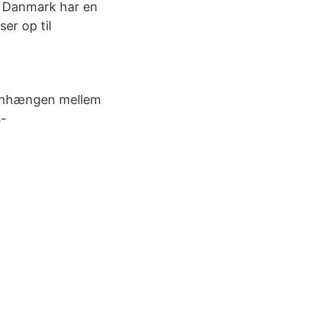
. Danmark har en
ser op til
menhængen mellem
s-