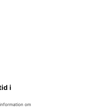
id i
u information om