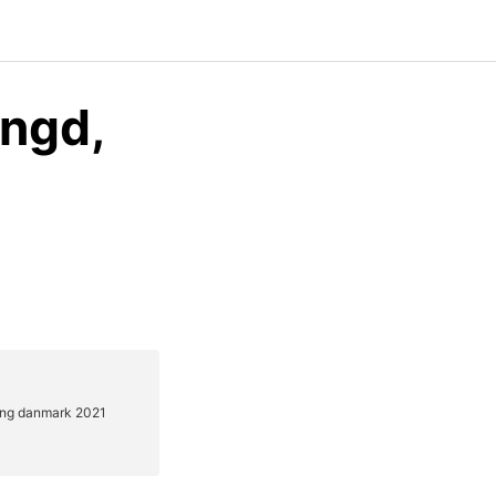
ängd,