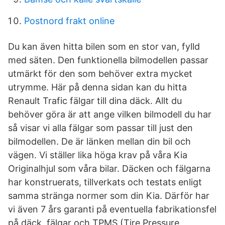
Postnord frakt online
Du kan även hitta bilen som en stor van, fylld
med säten. Den funktionella bilmodellen passar
utmärkt för den som behöver extra mycket
utrymme. Här på denna sidan kan du hitta
Renault Trafic fälgar till dina däck. Allt du
behöver göra är att ange vilken bilmodell du har
så visar vi alla fälgar som passar till just den
bilmodellen. De är länken mellan din bil och
vägen. Vi ställer lika höga krav på våra Kia
Originalhjul som våra bilar. Däcken och fälgarna
har konstruerats, tillverkats och testats enligt
samma stränga normer som din Kia. Därför har
vi även 7 års garanti på eventuella fabrikationsfel
på däck, fälgar och TPMS (Tire Pressure