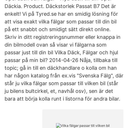
Däckia. Product. Däckstorlek Passat B7 Det är
enkelt! Vi på Tyred.se har en smidig lösning för
att visa exakt vilka fälgar som passar till din bil
på ett snabbt och smidigt sätt direkt online.
Skriv in ditt registreringsnummer eller knappa in
din bilmodell ovan så visar vi fälgarna som
passar just till din bil Vilka Däck, Fälgar och hjul
passar på min bil? 2014-04-26 Nåja, tillbaka till
topic; gå in till en däckhandlare o kolla om han
har någon katalog från ex.vis "Svenska Fälg", där
står ju vilka fälgar som passar till vilken bil (står
ju bilens bultcirkel, et, navhål osv), sen är det
bara att börja kolla runt i listorna för andra bilar.