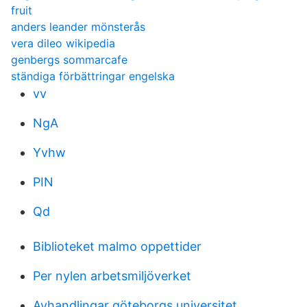
fruit
anders leander mönsterås
vera dileo wikipedia
genbergs sommarcafe
ständiga förbättringar engelska
vv
NgA
Yvhw
PIN
Qd
Biblioteket malmo oppettider
Per nylen arbetsmiljöverket
Avhandlingar göteborgs universitet