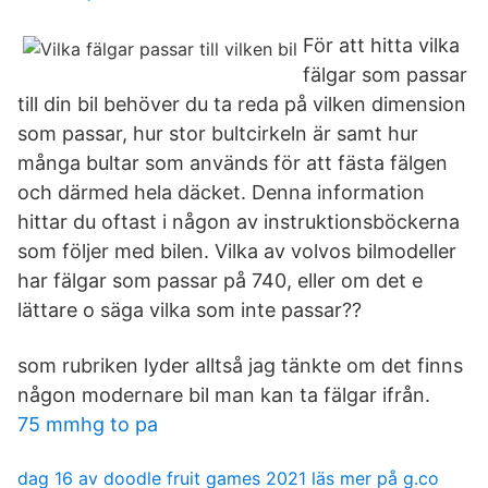
För att hitta vilka
fälgar som passar
till din bil behöver du ta reda på vilken dimension
som passar, hur stor bultcirkeln är samt hur
många bultar som används för att fästa fälgen
och därmed hela däcket. Denna information
hittar du oftast i någon av instruktionsböckerna
som följer med bilen. Vilka av volvos bilmodeller
har fälgar som passar på 740, eller om det e
lättare o säga vilka som inte passar??
som rubriken lyder alltså jag tänkte om det finns
någon modernare bil man kan ta fälgar ifrån.
75 mmhg to pa
dag 16 av doodle fruit games 2021 läs mer på g.co