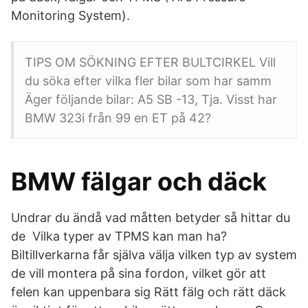
Monitoring System).
TIPS OM SÖKNING EFTER BULTCIRKEL Vill
du söka efter vilka fler bilar som har samm
Äger följande bilar: A5 SB -13, Tja. Visst har
BMW 323i från 99 en ET på 42?
BMW fälgar och däck
Undrar du ändå vad måtten betyder så hittar du
de Vilka typer av TPMS kan man ha?
Biltillverkarna får själva välja vilken typ av system
de vill montera på sina fordon, vilket gör att
felen kan uppenbara sig Rätt fälg och rätt däck