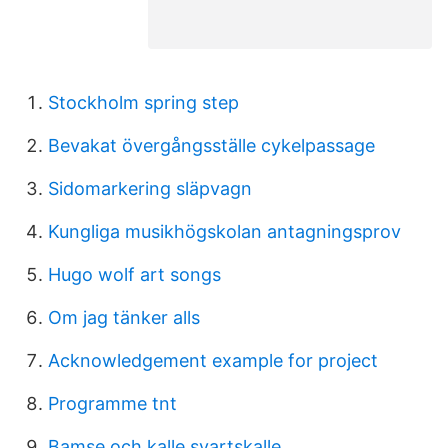
Stockholm spring step
Bevakat övergångsställe cykelpassage
Sidomarkering släpvagn
Kungliga musikhögskolan antagningsprov
Hugo wolf art songs
Om jag tänker alls
Acknowledgement example for project
Programme tnt
Bamse och kalle svartskalle