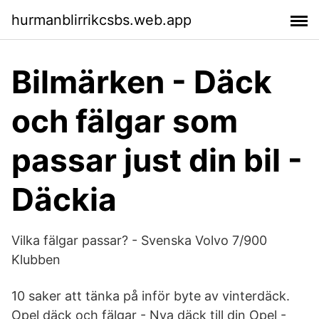
hurmanblirrikcsbs.web.app
Bilmärken - Däck
och fälgar som
passar just din bil -
Däckia
Vilka fälgar passar? - Svenska Volvo 7/900
Klubben
10 saker att tänka på inför byte av vinterdäck.
Opel däck och fälgar - Nya däck till din Opel -