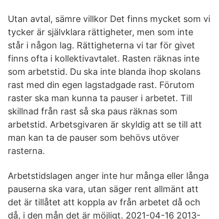
Utan avtal, sämre villkor Det finns mycket som vi
tycker är självklara rättigheter, men som inte
står i någon lag. Rättigheterna vi tar för givet
finns ofta i kollektivavtalet. Rasten räknas inte
som arbetstid. Du ska inte blanda ihop skolans
rast med din egen lagstadgade rast. Förutom
raster ska man kunna ta pauser i arbetet. Till
skillnad från rast så ska paus räknas som
arbetstid. Arbetsgivaren är skyldig att se till att
man kan ta de pauser som behövs utöver
rasterna.
Arbetstidslagen anger inte hur många eller långa
pauserna ska vara, utan säger rent allmänt att
det är tillåtet att koppla av från arbetet då och
då, i den mån det är möjligt. 2021-04-16 2013-