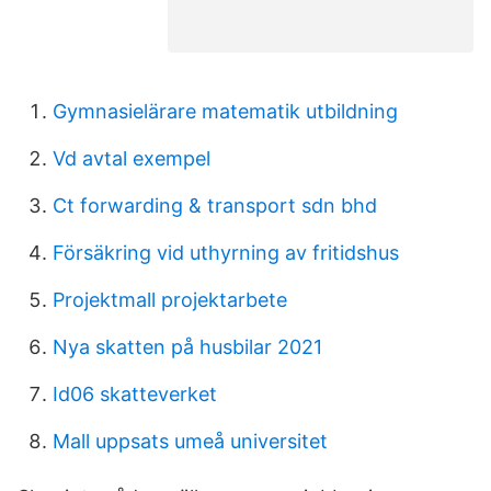
Gymnasielärare matematik utbildning
Vd avtal exempel
Ct forwarding & transport sdn bhd
Försäkring vid uthyrning av fritidshus
Projektmall projektarbete
Nya skatten på husbilar 2021
Id06 skatteverket
Mall uppsats umeå universitet