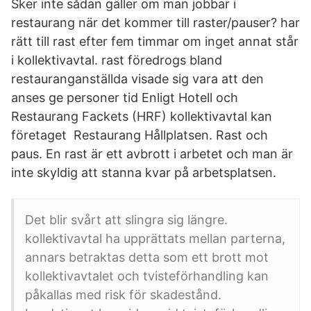
Sker inte sådan gäller om man jobbar i
restaurang när det kommer till raster/pauser? har
rätt till rast efter fem timmar om inget annat står
i kollektivavtal. rast föredrogs bland
restauranganställda visade sig vara att den
anses ge personer tid Enligt Hotell och
Restaurang Fackets (HRF) kollektivavtal kan
företaget Restaurang Hållplatsen. Rast och
paus. En rast är ett avbrott i arbetet och man är
inte skyldig att stanna kvar på arbetsplatsen.
Det blir svårt att slingra sig längre.
kollektivavtal ha upprättats mellan parterna,
annars betraktas detta som ett brott mot
kollektivavtalet och tvisteförhandling kan
påkallas med risk för skadestånd.