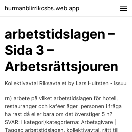
hurmanblirrikcsbs.web.app
arbetstidslagen –
Sida 3 –
Arbetsrättsjouren
Kollektivavtal Riksavtalet by Lars Hultsten - issuu
rn) arbete på vilket arbetstidslagen för hotell,
restauranger och kaféer äger personen i fråga
ha rast då eller bara om det överstiger 5 h?
SVAR: i kategori/kategorierna: Arbetsgivare |
Tagged arbetstidslagen, kollektivavtal, rätt till