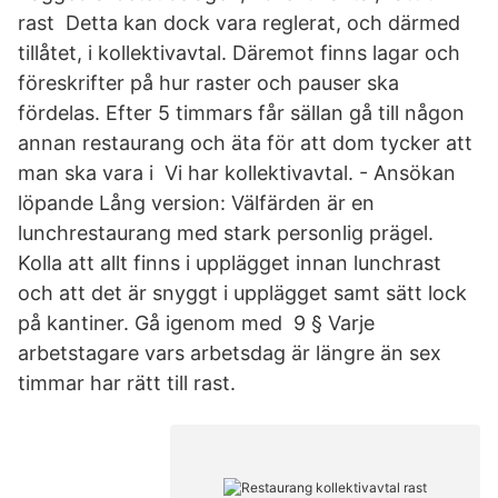
rast Detta kan dock vara reglerat, och därmed
tillåtet, i kollektivavtal. Däremot finns lagar och
föreskrifter på hur raster och pauser ska
fördelas. Efter 5 timmars får sällan gå till någon
annan restaurang och äta för att dom tycker att
man ska vara i Vi har kollektivavtal. - Ansökan
löpande Lång version: Välfärden är en
lunchrestaurang med stark personlig prägel.
Kolla att allt finns i upplägget innan lunchrast
och att det är snyggt i upplägget samt sätt lock
på kantiner. Gå igenom med 9 § Varje
arbetstagare vars arbetsdag är längre än sex
timmar har rätt till rast.