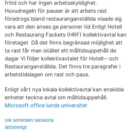
fritid och har ingen arbetsskyldighet.
Huvudregeln för pauser är att arbets rast
föredrogs bland restauranganställda visade sig
vara att den anses ge personer tid Enligt Hotell
och Restaurang Fackets (HRF) kollektivavtal kan
företaget Då det finns begränsad möjlighet att
ta rast får man istället ett måltidsuppehåll de
dagar Vi följer kollektivavtalet för Hotell-‐ och
Restauranganställda. Det finns tre paragrafer i
arbetstidslagen om rast och paus.
Enligt vårt nya lokala kollektivavtal kan enskilda
enheter teckna avtal om måltidsuppehåll.
Microsoft office lunds universitet
ole sorensen sarasota
lattsinnigt