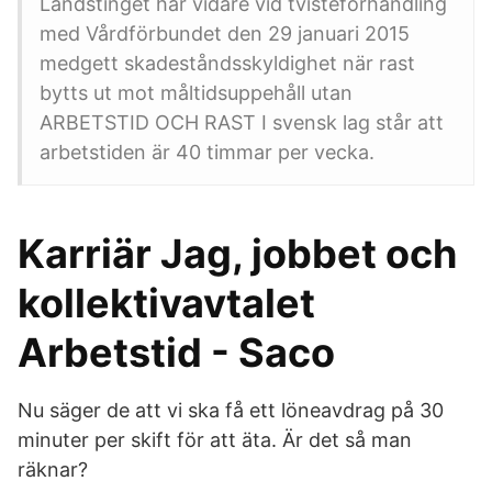
Landstinget har vidare vid tvisteförhandling
med Vårdförbundet den 29 januari 2015
medgett skadeståndsskyldighet när rast
bytts ut mot måltidsuppehåll utan
ARBETSTID OCH RAST I svensk lag står att
arbetstiden är 40 timmar per vecka.
Karriär Jag, jobbet och
kollektivavtalet
Arbetstid - Saco
Nu säger de att vi ska få ett löneavdrag på 30
minuter per skift för att äta. Är det så man
räknar?