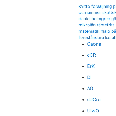
kvitto försäljning 
ocrnummer skatte
daniel holmgren gä
mikrolån räntefritt
matematik hjälp på
föreståndare lss ut
Gaona
cCR
ErK
Di
AG
sUCro
UIwO