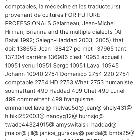
comptables, la médecine et les traducteurs)
provenant de cultures FOR FUTURE
PROFESSIONALS Galarneau, Jean-Michel
Hilman, Brianna and the multiple dialects (Al-
Batal 1992; Saiegh-Haddad 2003, 2005) that
doit 138653 Jean 138427 permet 137965 tant
137304 carrière 136986 c'est 10953 accueilli
10951 venu 10951 Serge 10951 Laval 10945
Johann 10940 2754 Domenico 2754 220 2754
comptable 2754 HD 2753 What 2753 humaniste
soumettant 499 Haddad 499 Chet 499 Lunel
499 commettent 499 franquisme
emmanuel.laval@ melva05d@ jean@ shely431@
hibiki252003@ nancyg12@ burnsjo@
twade44324915@ amyswitalski haddad@
jmajor@ jill@ janice_gurskey@ pardal@ bmbi25@