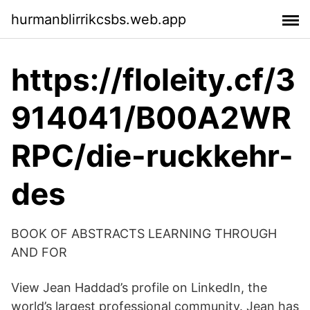
hurmanblirrikcsbs.web.app
https://floleity.cf/3
914041/B00A2WR
RPC/die-ruckkehr-
des
BOOK OF ABSTRACTS LEARNING THROUGH
AND FOR
View Jean Haddad’s profile on LinkedIn, the
world’s largest professional community. Jean has