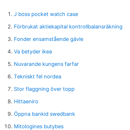
J boss pocket watch case
Förbrukat aktiekapital kontrollbalansräkning
Fonder ensamstående gävle
Va betyder ikea
Nuvarande kungens farfar
Tekniskt fel nordea
Stor flaggning över topp
Hittaeniro
Öppna bankid swedbank
Mitologines butybes