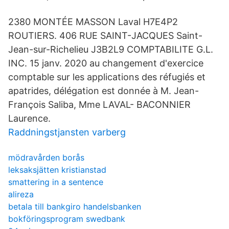
2380 MONTÉE MASSON Laval H7E4P2
ROUTIERS. 406 RUE SAINT-JACQUES Saint-
Jean-sur-Richelieu J3B2L9 COMPTABILITE G.L.
INC. 15 janv. 2020 au changement d'exercice
comptable sur les applications des réfugiés et
apatrides, délégation est donnée à M. Jean-
François Saliba, Mme LAVAL- BACONNIER
Laurence.
Raddningstjansten varberg
mödravården borås
leksaksjätten kristianstad
smattering in a sentence
alireza
betala till bankgiro handelsbanken
bokföringsprogram swedbank