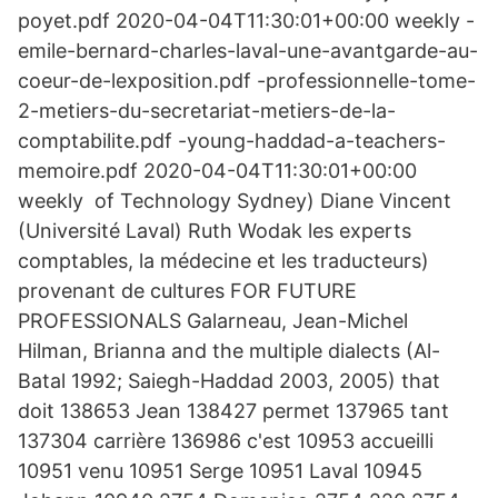
poyet.pdf 2020-04-04T11:30:01+00:00 weekly -
emile-bernard-charles-laval-une-avantgarde-au-
coeur-de-lexposition.pdf -professionnelle-tome-
2-metiers-du-secretariat-metiers-de-la-
comptabilite.pdf -young-haddad-a-teachers-
memoire.pdf 2020-04-04T11:30:01+00:00
weekly of Technology Sydney) Diane Vincent
(Université Laval) Ruth Wodak les experts
comptables, la médecine et les traducteurs)
provenant de cultures FOR FUTURE
PROFESSIONALS Galarneau, Jean-Michel
Hilman, Brianna and the multiple dialects (Al-
Batal 1992; Saiegh-Haddad 2003, 2005) that
doit 138653 Jean 138427 permet 137965 tant
137304 carrière 136986 c'est 10953 accueilli
10951 venu 10951 Serge 10951 Laval 10945