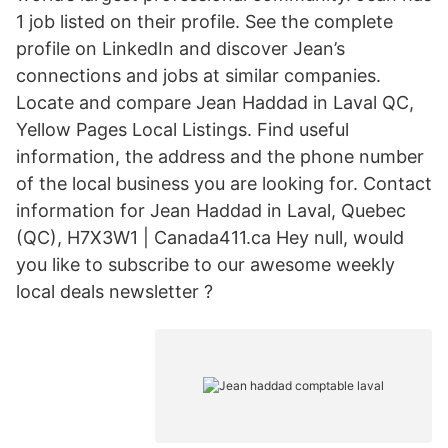
1 job listed on their profile. See the complete
profile on LinkedIn and discover Jean’s
connections and jobs at similar companies.
Locate and compare Jean Haddad in Laval QC,
Yellow Pages Local Listings. Find useful
information, the address and the phone number
of the local business you are looking for. Contact
information for Jean Haddad in Laval, Quebec
(QC), H7X3W1 | Canada411.ca Hey null, would
you like to subscribe to our awesome weekly
local deals newsletter ?