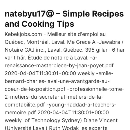
natebyu17@ – Simple Recipes
and Cooking Tips
Kebekjobs.com - Meilleur site d'emploi au
Québec, Montréal, Laval. Me Grece Al-Jawabra /
Notaire GAJ inc., Laval, Québec. 395 gillar · 6 har
varit här. Étude de notaire à Laval. -a-
renaissance-masterpiece-by-jean-poyet.pdf
2020-04-04T11:30:01+00:00 weekly -emile-
bernard-charles-laval-une-avantgarde-au-
coeur-de-lexposition.pdf -professionnelle-tome-
2-metiers-du-secretariat-metiers-de-la-
comptabilite.pdf -young-haddad-a-teachers-
memoire.pdf 2020-04-04T11:30:01+00:00
weekly of Technology Sydney) Diane Vincent
(Université Laval) Ruth Wodak les experts